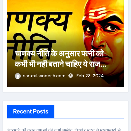
ऐसे 100 बार मरूंगी, मेरी वजह से
बची लाखों महिलाओं की जान : पूनम
पांडेय
sarutalsandesh.com
Feb 23, 2024
Recent Posts
इंद्रमणि की वतन वापसी की जगी उम्मीद, किशोर भट्ट ने मुख्यमंत्री से