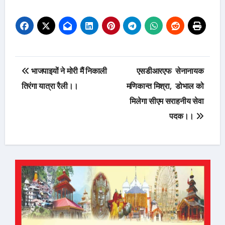
Post
भाजपाइयों ने मोरी मैं निकाली
एसडीआरएफ सेनानायक
navigation
तिरंगा यात्रा रैली।।
मणिकान्त मिश्रा, डोभाल को
मिलेगा सीएम सराहनीय सेवा
पदक।।