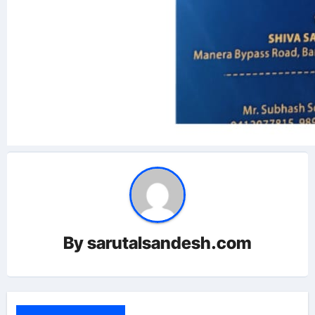
By
sarutalsandesh.com