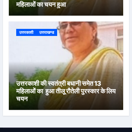
महिलाओं का चयन हुआ
उत्तरकाशी
उत्तराखण्ड
उत्तरकाशी की स्वतंत्री बधानी समेत 13
महिलाओं का हुआ तीलू रौतेली पुरस्कार के लिय
चयन