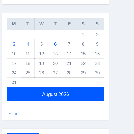
M
T
W
T
F
S
S
1
2
3
4
5
6
7
8
9
10
11
12
13
14
15
16
17
18
19
20
21
22
23
24
25
26
27
28
29
30
31
August 2026
« Jul