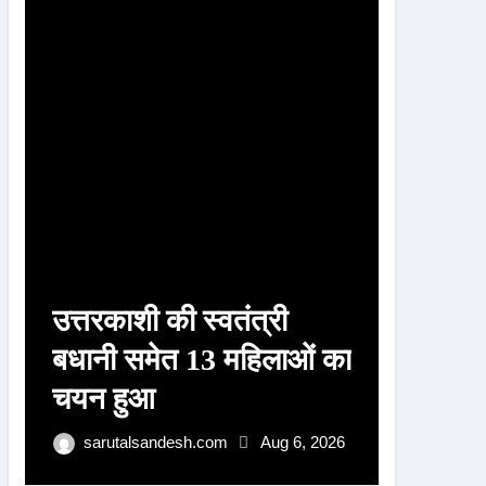
r
:
उत्तरकाशी की स्वतंत्री
उत्तरका
बधानी समेत 13 महिलाओं का
बधानी 
चयन हुआ
का हुआ
पुरस्क
sarutalsandesh.com
Aug 6, 2026
sarut