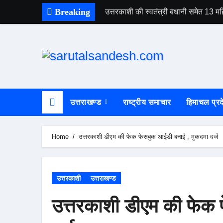
Skip
Breaking
उत्तरकाशी की स्वतंत्री बधानी समेत 13
to
content
उत्तराखण्ड
राष्ट्रीय समाचार
हिमाचल प्रद
Home
उत्तरकाशी डीएम की फेक फेसबुक आईडी बनाई , मुकदमा दर्ज
उत्तरकाशी
उत्तराखण्ड
उत्तरकाशी डीएम की फेक