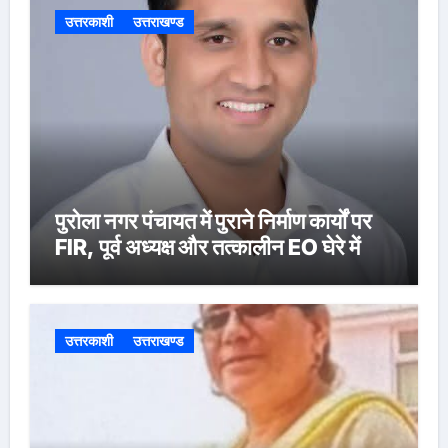
उत्तरकाशी
उत्तराखण्ड
पुरोला नगर पंचायत में पुराने निर्माण कार्यों पर
FIR, पूर्व अध्यक्ष और तत्कालीन EO घेरे में
उत्तरकाशी
उत्तराखण्ड