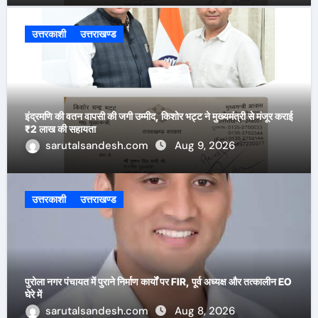
उत्तरकाशी
उत्तराखण्ड
इंद्रमणि की वतन वापसी की जगी उम्मीद, किशोर भट्ट ने मुख्यमंत्री से मंजूर कराई
₹2 लाख की सहायता
sarutalsandesh.com
Aug 9, 2026
उत्तरकाशी
उत्तराखण्ड
पुरोला नगर पंचायत में पुराने निर्माण कार्यों पर FIR, पूर्व अध्यक्ष और तत्कालीन EO
घेरे में
sarutalsandesh.com
Aug 8, 2026