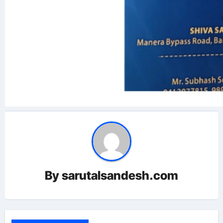
By
sarutalsandesh.com