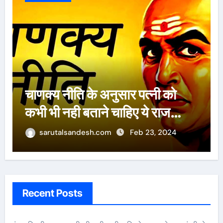
ऐसे 100 बार मरूंगी, मेरी वजह से
बची लाखों महिलाओं की जान : पूनम
पांडेय
sarutalsandesh.com
Feb 23, 2024
Recent Posts