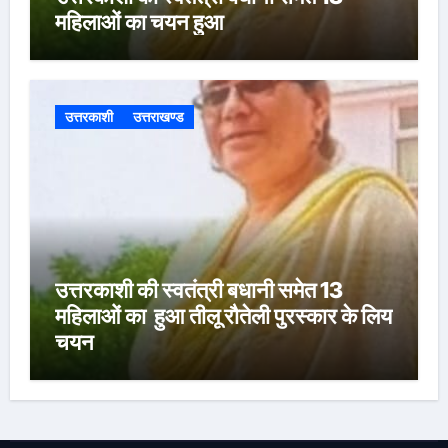
महिलाओं का चयन हुआ
उत्तरकाशी
उत्तराखण्ड
उत्तरकाशी की स्वतंत्री बधानी समेत 13
महिलाओं का हुआ तीलू रौतेली पुरस्कार के लिय
चयन