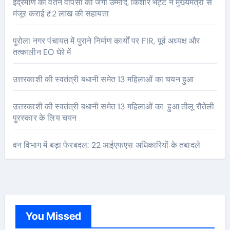
इंद्रमणि की वतन वापसी की जगी उम्मीद, किशोर भट्ट ने मुख्यमंत्री से
मंजूर कराई ₹2 लाख की सहायता
पुरोला नगर पंचायत में पुराने निर्माण कार्यों पर FIR, पूर्व अध्यक्ष और
तत्कालीन EO घेरे में
उत्तरकाशी की स्वतंत्री बधानी समेत 13 महिलाओं का चयन हुआ
उत्तरकाशी की स्वतंत्री बधानी समेत 13 महिलाओं का हुआ तीलू रौतेली
पुरस्कार के लिय चयन
वन विभाग में बड़ा फेरबदल: 22 आईएफएस अधिकारियों के तबादले
You Missed