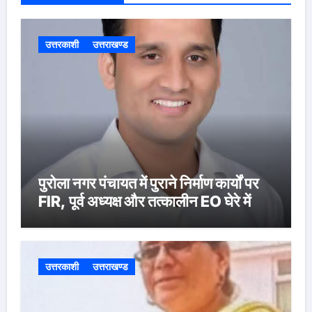
उत्तरकाशी
उत्तराखण्ड
पुरोला नगर पंचायत में पुराने निर्माण कार्यों पर
FIR, पूर्व अध्यक्ष और तत्कालीन EO घेरे में
उत्तरकाशी
उत्तराखण्ड