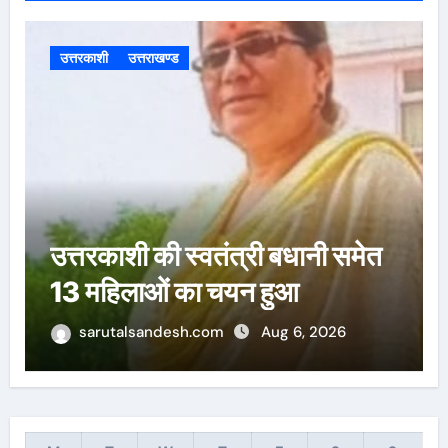
h
f
o
उत्तरकाशी
उत्तराखण्ड
r
:
उत्तरकाशी की स्वतंत्री बधानी समेत
13 महिलाओं का हुआ तीलू रौतेली
पुरस्कार के लिय चयन
sarutalsandesh.com
Aug 6, 2026