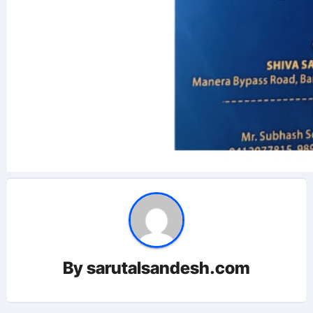
By
sarutalsandesh.com