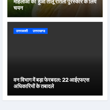
महिलाओं का हुआ तीलू रौतेली पुरस्कार के लिय
चयन
उत्तरकाशी
उत्तराखण्ड
वन विभाग में बड़ा फेरबदल: 22 आईएफएस
अधिकारियों के तबादले