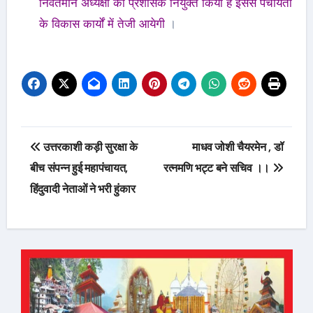
निवर्तमान अध्यक्षों को प्रशासक नियुक्त किया है इससे पंचायतों
के विकास कार्यों में तेजी आयेगी
।
Post
उत्तरकाशी कड़ी सुरक्षा के
माधव जोशी चैयरमेन , डॉ
navigation
बीच संपन्न हुई महापंचायत,
रत्नमणि भट्ट बने सचिव ।।
हिंदुवादी नेताओं ने भरी हुंकार