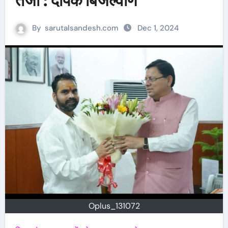
तेजी : दीपक बिजल्वाण
By
sarutalsandesh.com
Dec 1, 2024
Oplus_131072