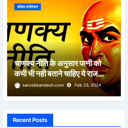
फीचर मनोरंजन
ऐसे 100 बार मरूंगी, मेरी वजह से
बची लाखों महिलाओं की जान : पूनम
पांडेय
sarutalsandesh.com
Feb 23, 2024
Recent Posts