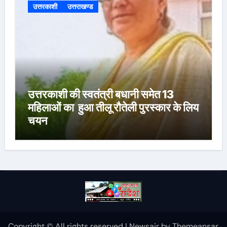
उत्तरकाशी
उत्तराखण्ड
उत्तरकाशी की स्वतंत्री बधानी समेत 13
महिलाओं का हुआ तीलू रौतेली पुरस्कार के लिय
चयन
Copyright © All rights reserved
|
Newsair
by
Themeansar
.