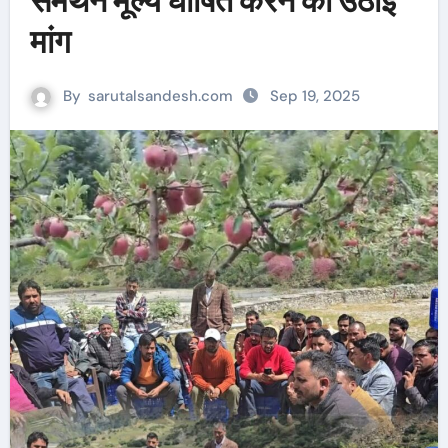
समर्थन मूल्य घोषित करने की उठाई
मांग
By
sarutalsandesh.com
Sep 19, 2025