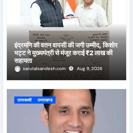
इंद्रमणि की वतन वापसी की जगी उम्मीद, किशोर
भट्ट ने मुख्यमंत्री से मंजूर कराई ₹2 लाख की
सहायता
sarutalsandesh.com
Aug 9, 2026
उत्तरकाशी
उत्तराखण्ड