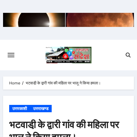
Skip
to
content
Home
भटवाडी़ के द्वारी गांव की महिला पर भालू ने किया हमला।
उत्तरकाशी
उत्तराखण्ड
भटवाडी़ के द्वारी गांव की महिला पर