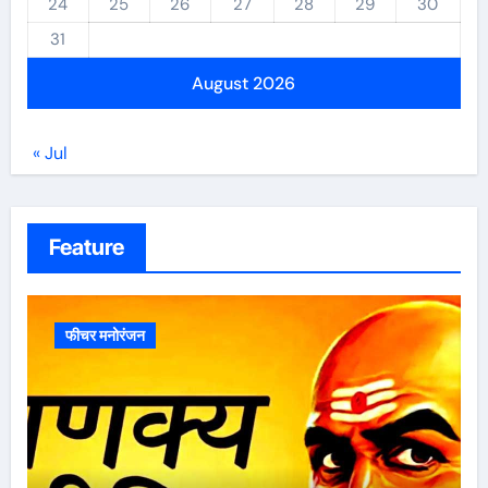
24
25
26
27
28
29
30
31
August 2026
« Jul
Feature
फीचर मनोरंजन