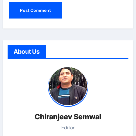
About Us
Chiranjeev Semwal
Editor