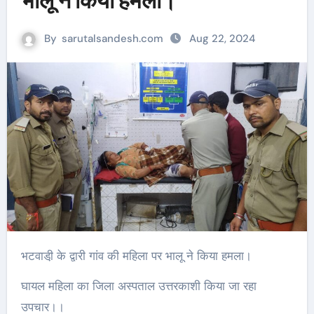
भालू ने किया हमला।
By
sarutalsandesh.com
Aug 22, 2024
भटवाडी़ के द्वारी गांव की महिला पर भालू ने किया हमला।
घायल महिला का जिला अस्पताल उत्तरकाशी किया जा रहा
उपचार।।