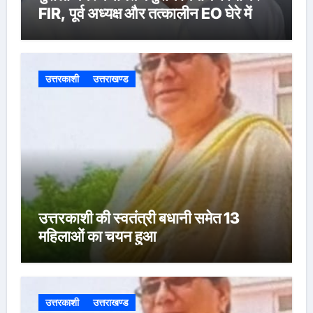
FIR, पूर्व अध्यक्ष और तत्कालीन EO घेरे में
उत्तरकाशी
उत्तराखण्ड
उत्तरकाशी की स्वतंत्री बधानी समेत 13
महिलाओं का चयन हुआ
उत्तरकाशी
उत्तराखण्ड