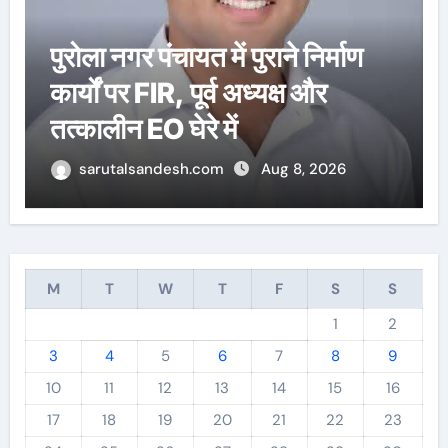
उत्तरकाशी की स्वतंत्री बधानी समेत
13 महिलाओं का चयन हुआ
sarutalsandesh.com
Aug 6, 2026
M
T
W
T
F
S
S
1
2
3
4
5
6
7
8
9
10
11
12
13
14
15
16
17
18
19
20
21
22
23