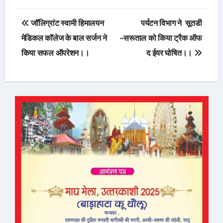
Post
जॉलिग्रांट स्वामी हिमालयन
पर्यटन विभाग ने सूतडी
navigation
मेडिकल कॉलेज के बाल सर्जन ने
-सरूताल को किया ट्रैक ऑफ
किया सफल ऑपरेशन।।
द ईयर घोषित‌।।