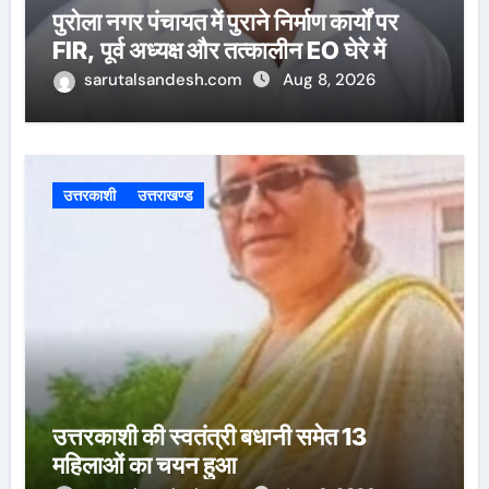
पुरोला नगर पंचायत में पुराने निर्माण कार्यों पर
FIR, पूर्व अध्यक्ष और तत्कालीन EO घेरे में
sarutalsandesh.com
Aug 8, 2026
उत्तरकाशी
उत्तराखण्ड
उत्तरकाशी की स्वतंत्री बधानी समेत 13
महिलाओं का चयन हुआ