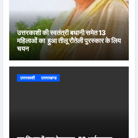
उत्तरकाशी की स्वतंत्री बधानी समेत 13
महिलाओं का हुआ तीलू रौतेली पुरस्कार के लिय
चयन
उत्तरकाशी
उत्तराखण्ड