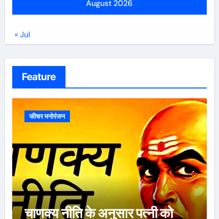
August 2026
« Jul
Feature
फीचर मनोरंजन
ऐसे 100 बार मरूंगी, मेरी वजह से
बची लाखों महिलाओं की जान : पूनम