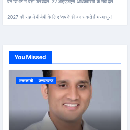
वन विभाग में बड़ा फेरबदल: 22 आईएफएस अधिकारियों के तबादले
2027 की राह में बीजेपी के लिए ‘अपने’ ही बन सकते हैं भस्मासुर!
You Missed
उत्तरकाशी
उत्तराखण्ड