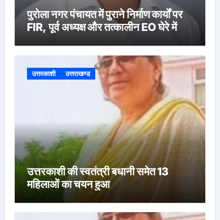
पुरोला नगर पंचायत में पुराने निर्माण कार्यों पर
FIR, पूर्व अध्यक्ष और तत्कालीन EO घेरे में
उत्तरकाशी
उत्तराखण्ड
उत्तरकाशी की स्वतंत्री बधानी समेत 13
महिलाओं का चयन हुआ