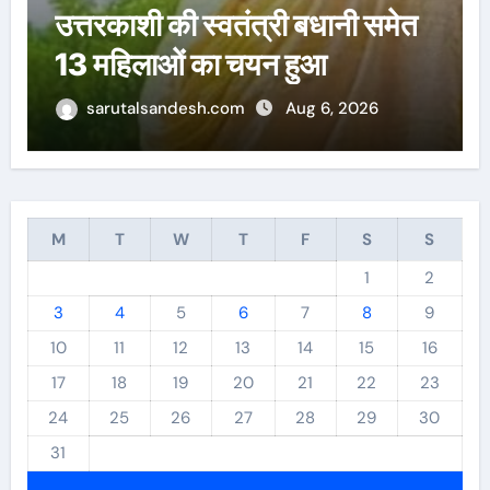
13 महिलाओं का हुआ तीलू रौतेली
पुरस्कार के लिय चयन
sarutalsandesh.com
Aug 6, 2026
M
T
W
T
F
S
S
1
2
3
4
5
6
7
8
9
10
11
12
13
14
15
16
17
18
19
20
21
22
23
24
25
26
27
28
29
30
31