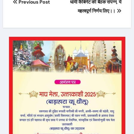
Previous Post
धामी कैबिनेट की बैठक संपन्न, ये
navigation
महत्वपूर्ण निर्णय लिए।।