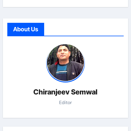
About Us
Chiranjeev Semwal
Editor