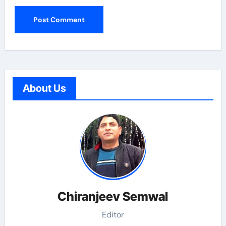
About Us
Chiranjeev Semwal
Editor