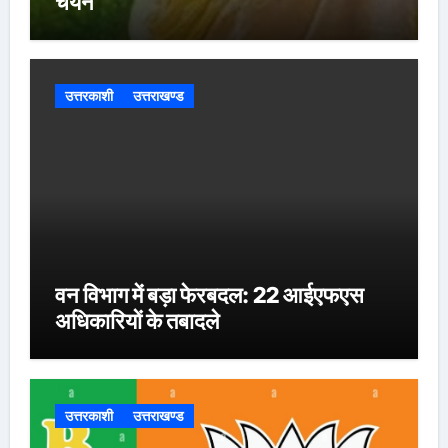
चयन
उत्तरकाशी
उत्तराखण्ड
वन विभाग में बड़ा फेरबदल: 22 आईएफएस
अधिकारियों के तबादले
उत्तरकाशी
उत्तराखण्ड