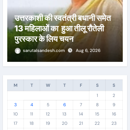
वन विभाग में बड़ा फेरबदल: 22
आईएफएस अधिकारियों के तबादले
sarutalsandesh.com
Aug 6, 2026
M
T
W
T
F
S
S
1
2
3
4
5
6
7
8
9
10
11
12
13
14
15
16
17
18
19
20
21
22
23