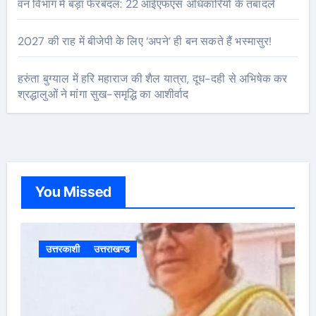
वन विभाग में बड़ा फेरबदल: 22 आईएफएस अधिकारियों के तबादले
2027 की राह में बीजेपी के लिए ‘अपने’ ही बन सकते हैं भस्मासुर!
हरुंता बुग्याल में हरि महाराज की शैल यात्रा, दूध-दही से अभिषेक कर
श्रद्धालुओं ने मांगा सुख-समृद्धि का आशीर्वाद
You Missed
उत्तरकाशी
उत्तराखण्ड