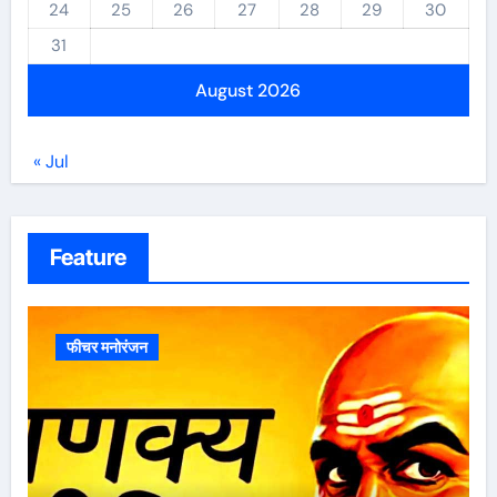
24
25
26
27
28
29
30
31
August 2026
« Jul
Feature
फीचर मनोरंजन