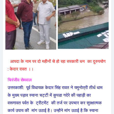
आपदा के नाम पर दो महीनों से हो रहा सरकारी धन का दुरुपयोग
: केदार रावत ।।
चिरंजीव सेमवाल
उत्तरकाशी: पूर्व विधायक केदार सिंह रावत ने यमुनोत्री तीर्थ धाम
के मुख्य पड़ाव स्याना चट्टी में कुपडा गदेरे की पहाड़ी का
वरूणावत पर्वत के ट्रीटमेंट की तर्ज पर उपचार कर सुरक्षात्मक
कार्य उपाय की मांग उठाई है। उन्होंने मांग उठाई है कि स्याना