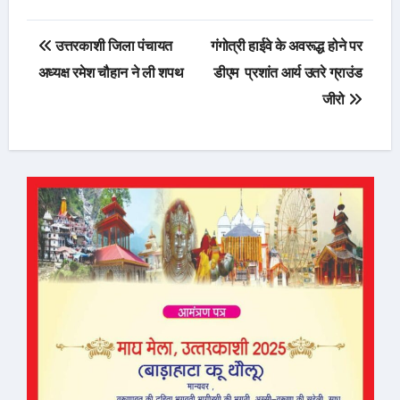
Post
उत्तरकाशी जिला पंचायत
गंगोत्री हाईवे के अवरूद्ध होने पर
navigation
अध्यक्ष रमेश चौहान ने ली शपथ
डीएम प्रशांत आर्य उतरे ग्राउंड
जीरो