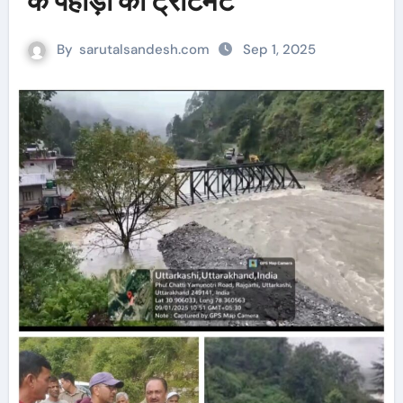
के पहाड़ी का ट्रीटमेंट
By
sarutalsandesh.com
Sep 1, 2025