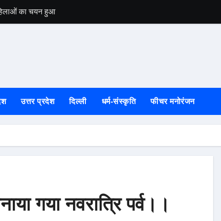
 महिलाओं का चयन हुआ
उत्तरकाशी की स्वतं
ेश
उत्तर प्रदेश
दिल्ली
धर्म-संस्कृति
फीचर मनोरंजन
 मनाया गया नवरात्रि पर्व।।