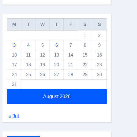
M
T
W
T
F
S
S
1
2
3
4
5
6
7
8
9
10
11
12
13
14
15
16
17
18
19
20
21
22
23
24
25
26
27
28
29
30
31
August 2026
« Jul