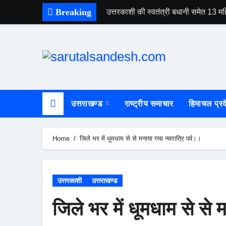
Skip
Breaking
उत्तरकाशी की स्वतंत्री बधानी समेत 13
to
content
उत्तराखण्ड
राष्ट्रीय समाचार
हिमाचल प्रद
Home
जिले भर में धूमधाम से से मनाया गया नवरात्रि पर्व।।
उत्तरकाशी
उत्तराखण्ड
जिले भर में धूमधाम से से