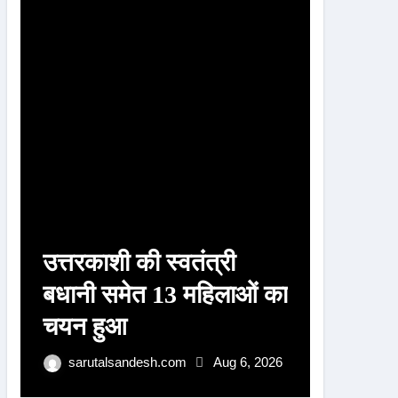
r
:
उत्तरकाशी की स्वतंत्री
उत्तरका
बधानी समेत 13 महिलाओं का
बधानी 
चयन हुआ
का हुआ
पुरस्क
sarutalsandesh.com
Aug 6, 2026
sarut