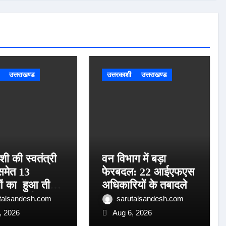
उत्तराखण्ड
उत्तरकाशी
उत्तराखण्ड
शी की स्वतंत्री
वन विभाग में बड़ा
समेत 13
फेरबदल: 22 आईएफएस
ं का हुआ तीलू
अधिकारियों के तबादले
पुरस्कार के लिय
talsandesh.com
sarutalsandesh.com
, 2026
Aug 6, 2026