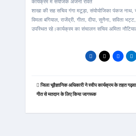
कार्यक्रम में संयोजक अंजना रावत
शाखा की सह सचिव गंगा मटूड़ा, संयोयोजिका पंकज नाथ, र
विमला बगियाल, राजेंद्री, गीता, दीपा, सुनैना, सविता भट्
उपस्थित रहे।कार्यक्रम का संचालन सचिव अमिता नौटियाल एव
Post
जिला भूवैज्ञानिक अधिकारी ने स्वीप कार्यक्रम के तहत गढ़व
navigation
गीत से मतदान के लिए किया जागरूक