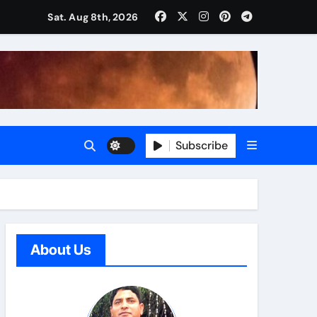
Sat. Aug 8th, 2026
Subscribe
About Us