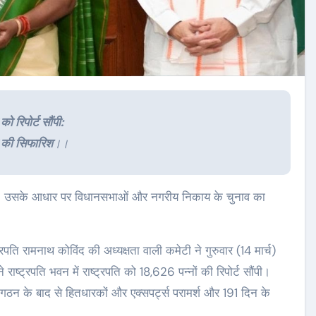
उत्तरकाशी
उत्तराखण्ड
ो रिपोर्ट सौंपी:
 की सिफारिश
।।
रपति रामनाथ कोविंद की अध्यक्षता वाली कमेटी ने गुरुवार (14 मार्च)
 में पुराने
उत्तरकाशी की स्वतंत्री
ने राष्ट्रपति भवन में राष्ट्रपति को 18,626 पन्नों की रिपोर्ट सौंपी।
FIR, पूर्व
बधानी समेत 13 महिलाओं का
 गठन के बाद से हितधारकों और एक्सपर्ट्स परामर्श और 191 दिन के
कालीन EO
चयन हुआ