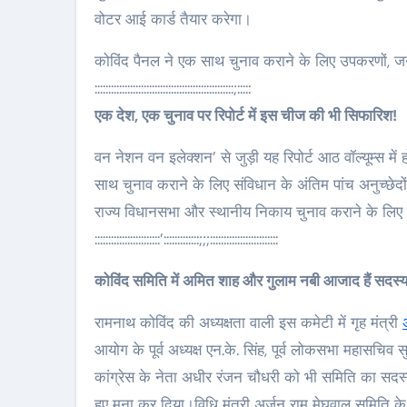
वोटर आई कार्ड तैयार करेगा।
कोविंद पैनल ने एक साथ चुनाव कराने के लिए उपकरणों, जन
:::::::::::::::::::::::::::::::::::::::::::::::::::;:::::
एक देश, एक चुनाव पर रिपोर्ट में इस चीज की भी सिफारिश!
वन नेशन वन इलेक्शन’ से जुड़ी यह रिपोर्ट आठ वॉल्यूम्स म
र मनोरंजन
फीचर मनोरंजन
साथ चुनाव कराने के लिए संविधान के अंतिम पांच अनुच्छेद
राज्य विधानसभा और स्थानीय निकाय चुनाव कराने के लिए 
::::::::::::::::::::::::’:::::::::::::;;;:::::::::::::::::::::::::
कोविंद समिति में अमित शाह और गुलाम नबी आजाद हैं सदस्
रामनाथ कोविंद की अध्यक्षता वाली इस कमेटी में गृह मंत्री
आयोग के पूर्व अध्यक्ष एन.के. सिंह, पूर्व लोकसभा महासचिव
कांग्रेस के नेता अधीर रंजन चौधरी को भी समिति का सदस्य
हुए मना कर दिया।विधि मंत्री अर्जुन राम मेघवाल समिति के