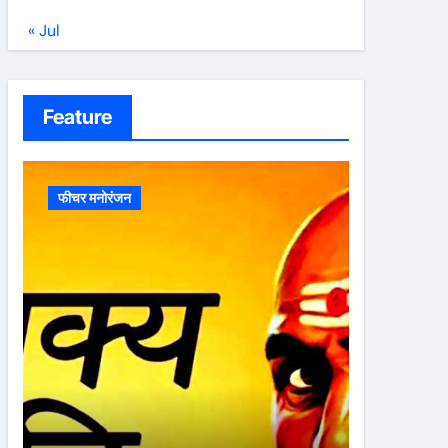
« Jul
Feature
फीचर मनोरंजन
फीचर मनोरं