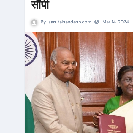
सौंपी
By
sarutalsandesh.com
Mar 14, 2024