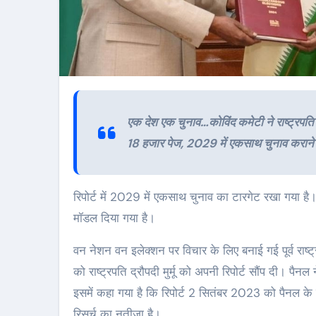
रकाशी
उत्तराखण्ड
उत्तरकाशी
उत्तराखण्ड
एक देश एक चुनाव…कोविंद कमेटी ने राष्ट्रपति क
18 हजार पेज, 2029 में एकसाथ चुनाव कराने
रिपोर्ट में 2029 में एकसाथ चुनाव का टारगेट रखा गया है। उसके आधार पर विधानसभाओं और नगरीय निकाय के चुनाव का
मॉडल दिया गया है।
वन नेशन वन इलेक्शन पर विचार के लिए बनाई गई पूर्व राष्ट्
7 की राह में बीजेपी के
पुरोला नगर पंचायत
को राष्ट्रपति द्रौपदी मुर्मू को अपनी रिपोर्ट सौंप दी। पैनल 
 ‘अपने’ ही बन सकते हैं
निर्माण कार्यों पर 
इसमें कहा गया है कि रिपोर्ट 2 सितंबर 2023 को पैनल के
मासुर!
अध्यक्ष और तत्
रिसर्च का नतीजा है।