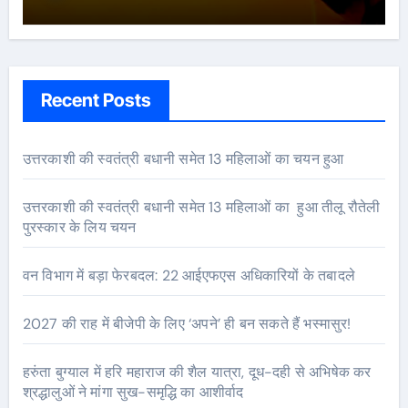
Recent Posts
उत्तरकाशी की स्वतंत्री बधानी समेत 13 महिलाओं का चयन हुआ
उत्तरकाशी की स्वतंत्री बधानी समेत 13 महिलाओं का हुआ तीलू रौतेली
पुरस्कार के लिय चयन
वन विभाग में बड़ा फेरबदल: 22 आईएफएस अधिकारियों के तबादले
2027 की राह में बीजेपी के लिए ‘अपने’ ही बन सकते हैं भस्मासुर!
हरुंता बुग्याल में हरि महाराज की शैल यात्रा, दूध-दही से अभिषेक कर
श्रद्धालुओं ने मांगा सुख-समृद्धि का आशीर्वाद