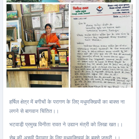
हर्षिल क्षेत्र में बगीचों के परागण के लिए मधुमक्खियों का बाक्स ना
लगने से बागवान चिंतित।।
भटवाडी़ प्रमुख विनीता रावत ने उद्यान मंत्री को लिखा खत।।
सेब की अच्छी पैदावार के लिए मधुमक्खियां के बक्से ज़रूरी ।।