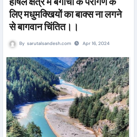
हर्षिल क्षेत्र में बगीचों के परागण के
लिए मधुमक्खियों का बाक्स ना लगने
से बागवान चिंतित।।
By
sarutalsandesh.com
Apr 16, 2024