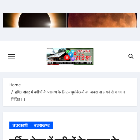
Skip
to
content
Home
हर्षिल क्षेत्र में बगीचों के परागण के लिए मधुमक्खियों का बाक्स ना लगने से बागवान
चिंतित।।
उत्तरकाशी
उत्तराखण्ड