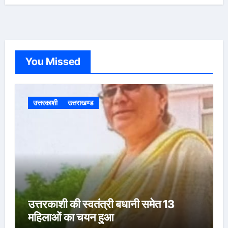
You Missed
उत्तरकाशी
उत्तराखण्ड
उत्तरकाशी की स्वतंत्री बधानी समेत 13
महिलाओं का चयन हुआ