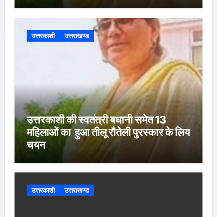
उत्तरकाशी
उत्तराखण्ड
उत्तरकाशी की स्वतंत्री बधानी समेत 13
महिलाओं का हुआ तीलू रौतेली पुरस्कार के लिय
चयन
उत्तरकाशी
उत्तराखण्ड