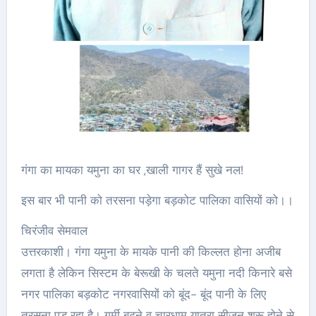
गंगा का मायका यमुना का घर ,खाली गागर हैं सुखे नल!
इस बार भी पानी को तरसना पड़ेगा बड़कोट पालिका वासियों को।।
चिरंजीव सेमवाल
उत्तरकाशी। गंगा यमुना के मायके पानी की किल्लत होना अजीब
लगता है लेकिन सिस्टम के बेरूखी के चलते यमुना नदी किनारे बसे
नगर पालिका बड़कोट नगरवासियों को बूंद- बूंद पानी के लिए
तरसना पड़ रहा है। गर्मी बढ़ने व चारधाम यात्रा सीजन शुरू होने से