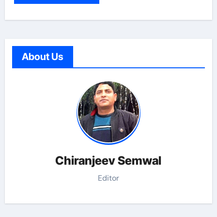
About Us
Chiranjeev Semwal
Editor