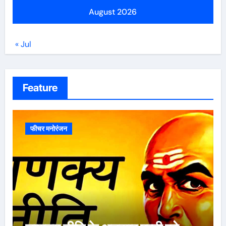
August 2026
« Jul
Feature
फीचर मनोरंजन
ऐसे 100 बार मरूंगी, मेरी वजह से