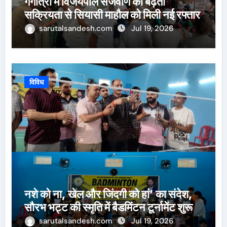
गंगोत्री में विजयपाल सजवाण की बढ़ती
सक्रियता से सियासी माहौल को मिली नई रफ्तार
sarutalsandesh.com
Jul 19, 2026
विविध
नशे को ना, खेल और जिंदगी को हां’ का संदेश,
सौरभ भट्ट की स्मृति में बैडमिंटन टूर्नामेंट शुरू
sarutalsandesh.com
Jul 19, 2026