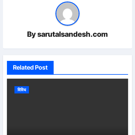
By
sarutalsandesh.com
Related Post
विविध