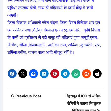
समय-समय पर किए जाने वाले कीटनाशक छिड़काव करने में
सुविधा उपलब्ध होगी, साथ ही महिलाओं के कार्य बोझ में कमी
आएगी।
जिला विकास अधिकारी रमेश चंद्रा, जिला विषय विशेषज्ञ आर एल
एम परविंदर राणा ,शैलेंद्र सेमवाल एनआरएलएम मोरी , कृषि विभाग
के कर्मी एवं प्रशिक्षण ले रही समूह की महिलाएं पुष्पा जगूड़ी,पूनम,
विनीता, शीला ,विजयलक्ष्मी , अलीका राणा, अंबिका ,कुलवंती , उषा,
उर्मिला,मनीषा, कंचन बाला आदि मौजूद रहीं है।
Post
Previous Post
देहरादून में 100 से अधिक
navigation
रोगियों ने उठाया निःशुल्क
चिकित्सा का लाभ