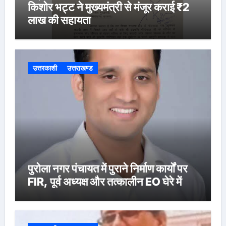
किशोर भट्ट ने मुख्यमंत्री से मंजूर कराई ₹2
लाख की सहायता
उत्तरकाशी
उत्तराखण्ड
पुरोला नगर पंचायत में पुराने निर्माण कार्यों पर
FIR, पूर्व अध्यक्ष और तत्कालीन EO घेरे में