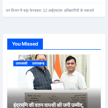
वन विभाग में बड़ा फेरबदल: 22 आईएफएस अधिकारियों के तबादले
You Missed
उत्तरकाशी
उत्तराखण्ड
इंद्रमणि की वतन वापसी की जगी उम्मीद,