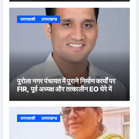
उत्तरकाशी
उत्तराखण्ड
पुरोला नगर पंचायत में पुराने निर्माण कार्यों पर
FIR, पूर्व अध्यक्ष और तत्कालीन EO घेरे में
उत्तरकाशी
उत्तराखण्ड