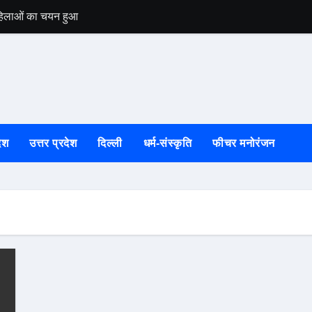
 महिलाओं का चयन हुआ
उत्तरकाशी की स्वतं
ेश
उत्तर प्रदेश
दिल्ली
धर्म-संस्कृति
फीचर मनोरंजन