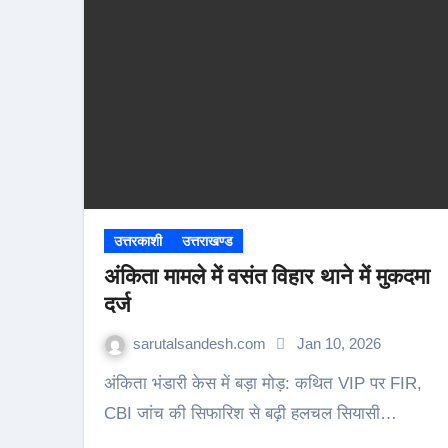
उत्तरकाशी
उत्तराखण्ड
अंकिता मामले में वसंत विहार थाने में मुकदमा
दर्ज
sarutalsandesh.com
Jan 10, 2026
अंकिता भंडारी केस में बड़ा मोड़: कथित VIP पर FIR,
CBI जांच की सिफारिश से बढ़ी हलचल सियासी…