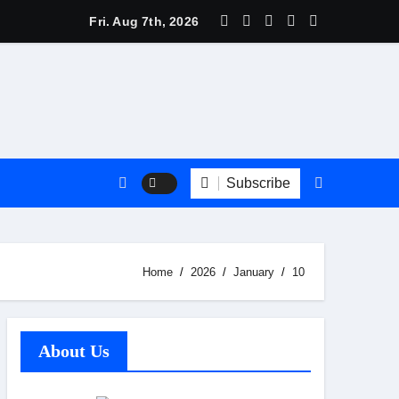
त्री बधानी समेत 13 महिलाओं का हुआ तीलू रौतेली पुरस्कार के लिय चयन
Fri. Aug 7th, 2026
Subscribe
Home
2026
January
10
About Us