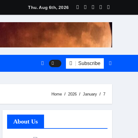
Thu. Aug 6th, 2026
Subscribe
Home
2026
January
7
About Us