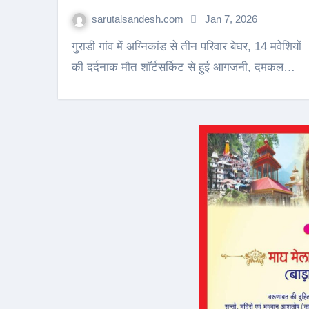
sarutalsandesh.c
आशीर्वाद
sarutalsandesh.com
Jan 7, 2026
गुराडी गांव में अग्निकांड से तीन परिवार बेघर, 14 मवेशियों
की दर्दनाक मौत शॉर्टसर्किट से हुई आगजनी, दमकल…