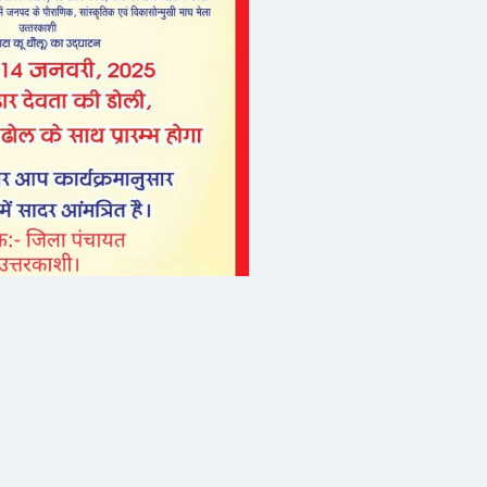
फीचर मनोरंजन
गी, मेरी
फ्लाईबोर्डिंग का लेना है मजा,
खों महिलाओं
तो भारत में इन जगहों को करें