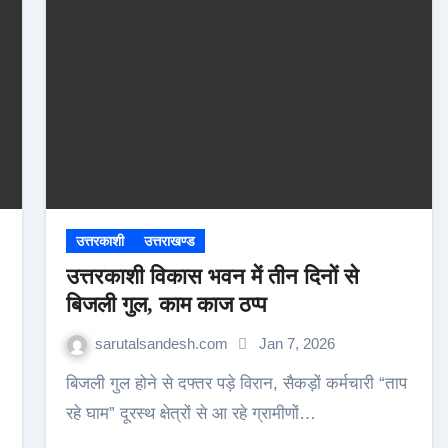
उत्तरकाशी
उत्तराखण्ड
उत्तरकाशी विकास भवन में तीन दिनों से
बिजली गुल, काम काज ठप्प
sarutalsandesh.com
Jan 7, 2026
बिजली गुल होने से दफ्तर पड़े विरान, सैकड़ों कर्मचारी “ताप
रहे घाम” दूरस्थ क्षेत्रों से आ रहे ग्रामीणों…