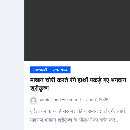
उत्तरकाशी
उत्तराखण्ड
माखन चोरी करते रंगे हाथों पकड़े गए भगवान
श्रीकृष्ण
sarutalsandesh.com
Jan 7, 2026
दुर्दशा का कारण है संस्कार विहीन समाज : डॉ दुर्गेशाचार्य
महाराज भगवान श्रीकृष्ण के लीलाओं का वर्णन कर…