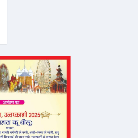
om
Aug 3, 2026
sarutalsandesh.com
Aug 6, 2026