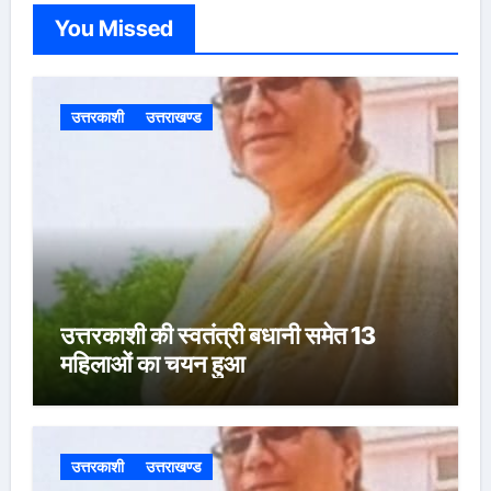
You Missed
उत्तरकाशी
उत्तराखण्ड
उत्तरकाशी की स्वतंत्री बधानी समेत 13
महिलाओं का चयन हुआ
उत्तरकाशी
उत्तराखण्ड