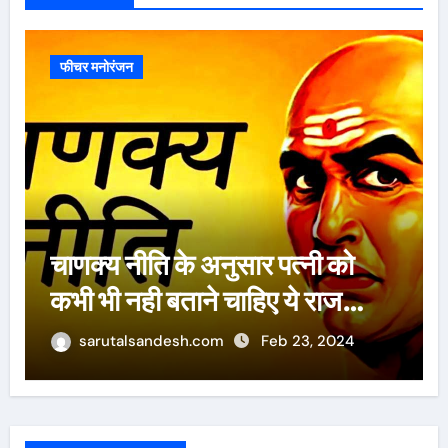
फीचर मनोरंजन
ऐसे 100 बार मरूंगी, मेरी वजह से
बची लाखों महिलाओं की जान : पूनम
पांडेय
sarutalsandesh.com
Feb 23, 2024