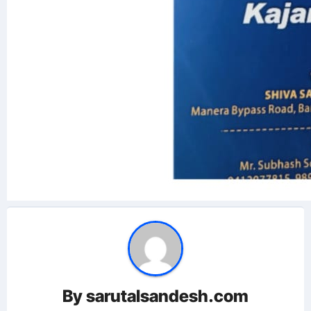
By
sarutalsandesh.com