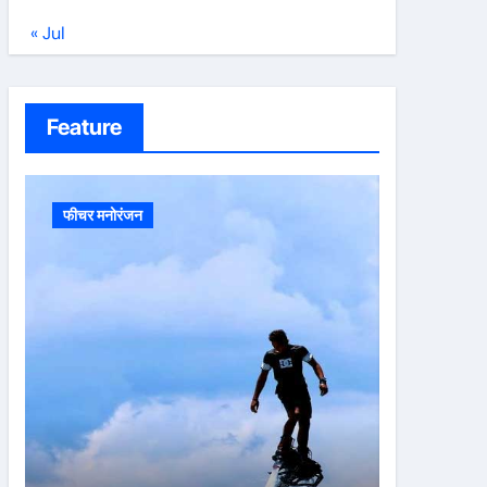
« Jul
Feature
फीचर मनोरंजन
फीचर मनोरं