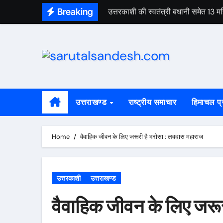
Skip
Breaking
उत्तरकाशी की स्वतंत्री बधानी समेत 13
to
content
उत्तराखण्ड
राष्ट्रीय समाचार
हिमाचल प्
Home
वैवाहिक जीवन के लिए जरूरी है भरोसा : लवदास महाराज
उत्तरकाशी
उत्तराखण्ड
वैवाहिक जीवन के लिए जरू