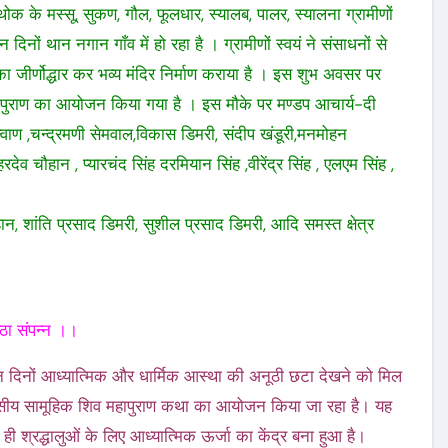
क के मस्सू, सुकण, गौल, फूलधार, स्यालब, पालर, स्यालना ग्रामीणों
िनों थान नगान गाँव में हो रहा है । ग्रामीणों स्वयं ने संसाधनों से
का जीर्णोद्धार कर भव्य मंदिर निर्माण कराया है । इस शुभ अवसर पर
शिव महापुराण का आयोजन किया गया है । इस मौके पर मण्डप आचार्य-दी
्वाण ,चन्द्रमणी सेमवाल,विकास डिमरी, संदीप खंडूरी,मनमोहन
ेव चौहान , प्यारचंद सिंह दरमियान सिंह ,वीरेंद्र सिंह , एलएम सिंह ,
हान, शांति प्रसाद डिमरी, सुशील प्रसाद डिमरी, आदि समस्त क्षेत्र
ष्ठा संपन्न ।।
इन दिनों आध्यात्मिक और धार्मिक आस्था की अनूठी छटा देखने को मिल
दिवसीय सामूहिक शिव महापुराण कथा का आयोजन किया जा रहा है। यह
ही श्रद्धालुओं के लिए आध्यात्मिक ऊर्जा का केंद्र बना हुआ है।