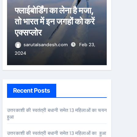
फ्लाईबोर्डिंग का लेना है मजा,
चाणक्य 
तो भारत में इन जगहों को करें
को कभी 
एक्सप्लोर
ये राज
sarutalsandesh.com
Feb 23,
sarut
2024
2024
Recent Posts
उत्तरकाशी की स्वतंत्री बधानी समेत 13 महिलाओं का चयन
हुआ
उत्तरकाशी की स्वतंत्री बधानी समेत 13 महिलाओं का हुआ