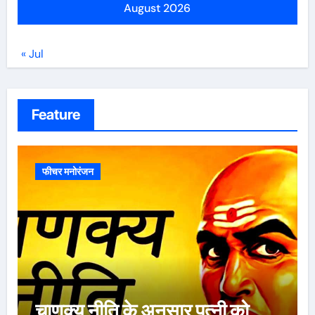
August 2026
« Jul
Feature
फीचर मनोरंजन
ऐसे 100 बार मरूंगी, मेरी वजह से
बची लाखों महिलाओं की जान : पूनम