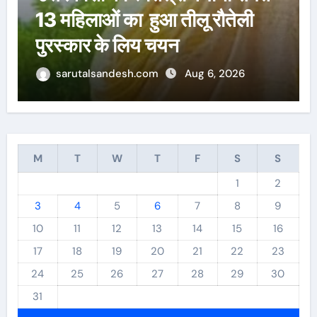
वन विभाग में बड़ा फेरबदल: 22
आईएफएस अधिकारियों के तबादले
sarutalsandesh.com
Aug 6, 2026
M
T
W
T
F
S
S
1
2
3
4
5
6
7
8
9
10
11
12
13
14
15
16
17
18
19
20
21
22
23
24
25
26
27
28
29
30
31