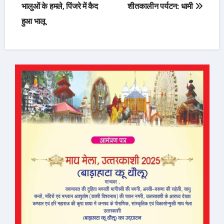
navigation
भालुओं के हमले, पिंजरे में कैद
शीतकालीन पर्यटन: धामी
हुआ भालू