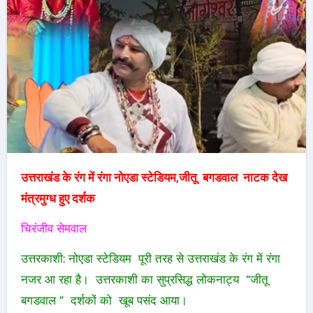
उत्तराखंड के रंग में रंगा नोएडा स्टेडियम,जीतू बगडवाल नाटक देख
मंत्रमुग्ध हुए दर्शक
चिरंजीव सेमवाल
उत्तरकाशी: नोएडा स्टेडियम पूरी तरह से उत्तराखंड के रंग में रंगा
नजर आ रहा है। उत्तरकाशी का सुप्रसिद्ध लोकनाट्य “जीतू
बगडवाल ” दर्शकों को खूब पसंद आया।