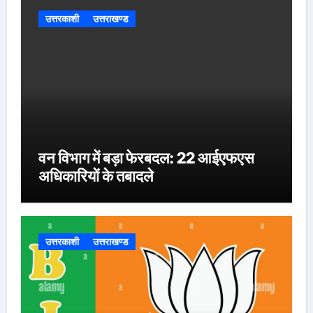
उत्तरकाशी
उत्तराखण्ड
वन विभाग में बड़ा फेरबदल: 22 आईएफएस
अधिकारियों के तबादले
उत्तरकाशी
उत्तराखण्ड