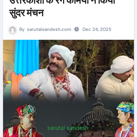
उत्तरकाशी के रंग कर्मियों ने किया
सुंदर मंचन
By
sarutalsandesh.com
Dec 24, 2025