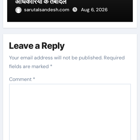
अधिकारियों के तबादले
sarutalsandesh.com
Aug 6, 2026
Leave a Reply
Your email address will not be published.
Required
fields are marked
*
Comment
*