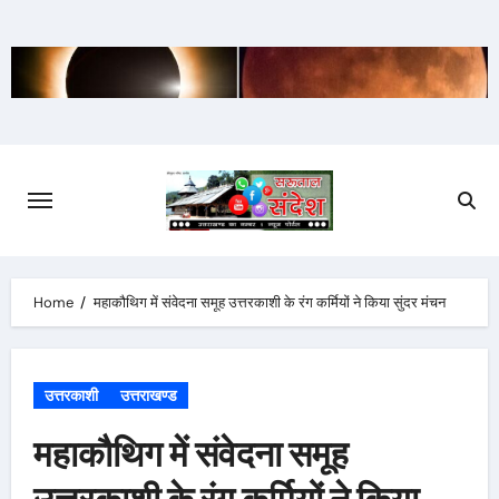
Skip
to
content
Home
महाकौथिग में संवेदना समूह उत्तरकाशी के रंग कर्मियों ने किया सुंदर मंचन
उत्तरकाशी
उत्तराखण्ड
महाकौथिग में संवेदना समूह