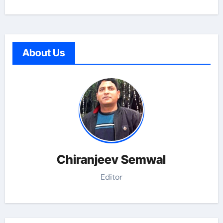
About Us
Chiranjeev Semwal
Editor