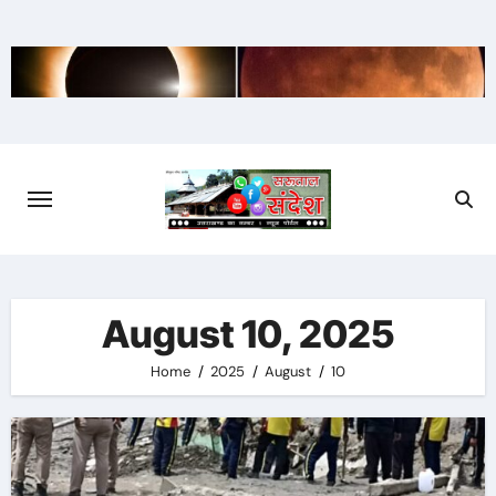
Skip
to
content
August 10, 2025
Home
2025
August
10