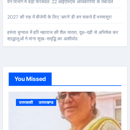
वन विभाग में बड़ा फेरबदल: 22 आईएफएस अधिकारियों के तबादले
2027 की राह में बीजेपी के लिए ‘अपने’ ही बन सकते हैं भस्मासुर!
हरुंता बुग्याल में हरि महाराज की शैल यात्रा, दूध-दही से अभिषेक कर
श्रद्धालुओं ने मांगा सुख-समृद्धि का आशीर्वाद
You Missed
उत्तरकाशी
उत्तराखण्ड