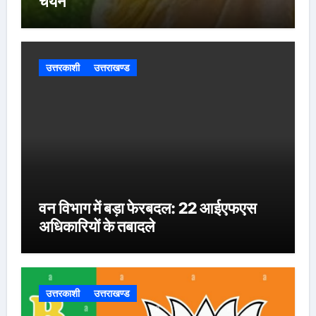
चयन
उत्तरकाशी
उत्तराखण्ड
वन विभाग में बड़ा फेरबदल: 22 आईएफएस
अधिकारियों के तबादले
उत्तरकाशी
उत्तराखण्ड