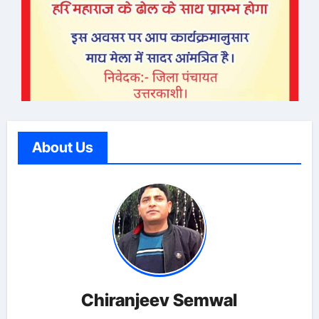
About Us
Chiranjeev Semwal