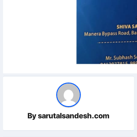
By
sarutalsandesh.com