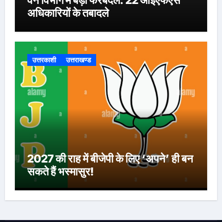
वन विभाग में बड़ा फेरबदल: 22 आईएफएस
अधिकारियों के तबादले
उत्तरकाशी
उत्तराखण्ड
2027 की राह में बीजेपी के लिए ‘अपने’ ही बन
सकते हैं भस्मासुर!