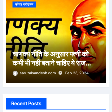
फीचर मनोरंजन
ऐसे 100 बार मरूंगी, मेरी वजह से
बची लाखों महिलाओं की जान : पूनम
पांडेय
sarutalsandesh.com
Feb 23, 2024
Recent Posts