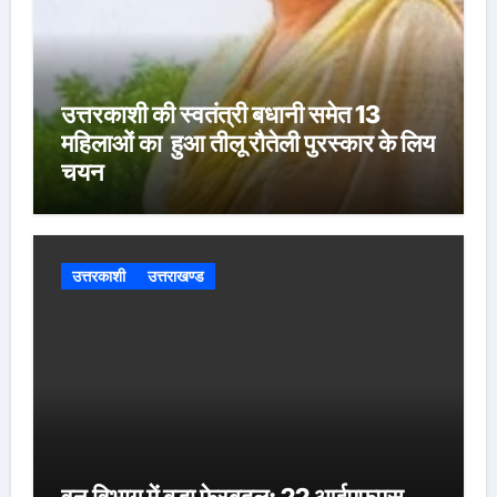
उत्तरकाशी की स्वतंत्री बधानी समेत 13
महिलाओं का हुआ तीलू रौतेली पुरस्कार के लिय
चयन
उत्तरकाशी
उत्तराखण्ड