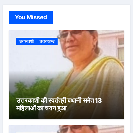
You Missed
उत्तरकाशी
उत्तराखण्ड
उत्तरकाशी की स्वतंत्री बधानी समेत 13
महिलाओं का चयन हुआ