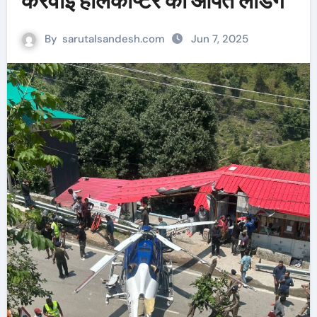
करवाई हैलिकॉप्टर की आपत लैंडिंग
By
sarutalsandesh.com
Jun 7, 2025