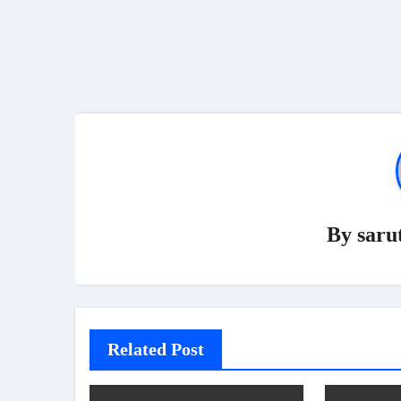
By
saru
Related Post