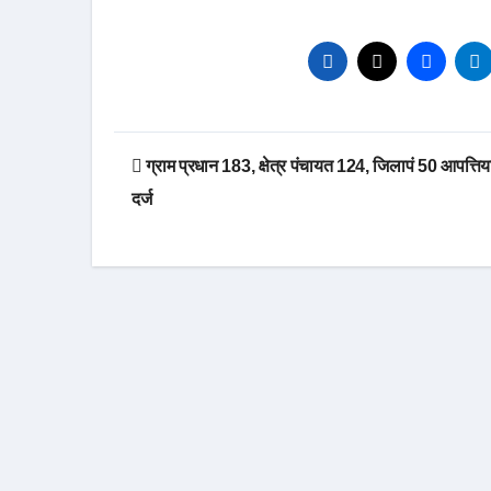
Post
ग्राम प्रधान 183, क्षेत्र पंचायत 124, जिलापं 50 आपत्तिया
navigation
दर्ज