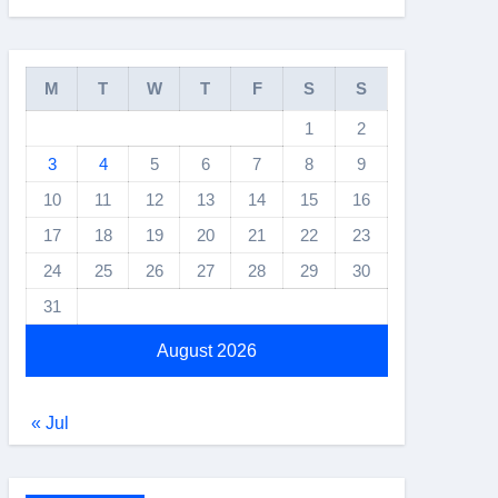
M
T
W
T
F
S
S
1
2
3
4
5
6
7
8
9
10
11
12
13
14
15
16
17
18
19
20
21
22
23
24
25
26
27
28
29
30
31
August 2026
« Jul