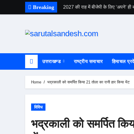
Skip
Breaking
2027 की राह में बीजेपी के लिए ‘अपने’ ही ब
to
content
उत्तराखण्ड
राष्ट्रीय समाचार
हिमाचल प्रद
Home
भद्रकाली को समर्पित किया 21 तोला का रानी हार किया भेंट
विविध
भद्रकाली को समर्पित किय