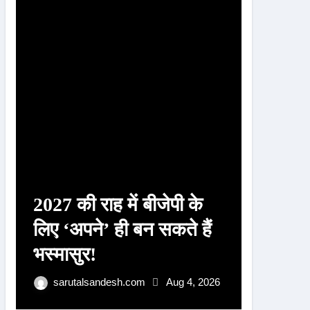
r
:
2027 की राह में बीजेपी के
हरुंता ब
लिए ‘अपने’ ही बन सकते हैं
की शैल 
भस्मासुर!
अभिषेक 
मांगा स
sarutalsandesh.com
Aug 4, 2026
sarut
आशीर्वा