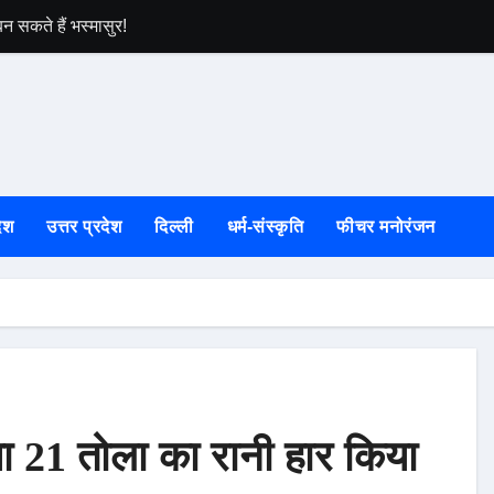
न सकते हैं भस्मासुर!
हरुंता बुग्याल में ह
ेश
उत्तर प्रदेश
दिल्ली
धर्म-संस्कृति
फीचर मनोरंजन
ा 21 तोला का रानी हार किया