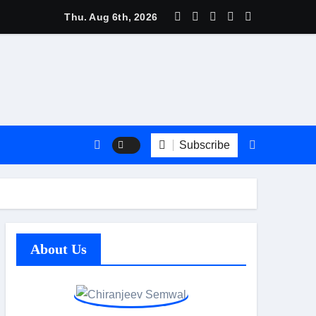
रि महाराज की शैल यात्रा, दूध-दही से अभिषेक कर श्रद्धालुओं ने मांगा सुख-समृद्धि का
Thu. Aug 6th, 2026
Subscribe
About Us