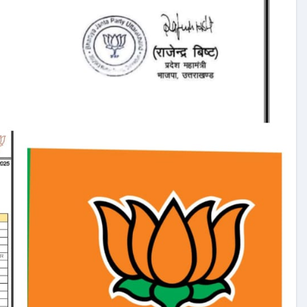
उत्तरकाशी
उत्तराखण्ड
 में पुराने
उत्तरकाशी की स्वतंत्री
FIR, पूर्व
बधानी समेत 13 महिलाओं का
कालीन EO
चयन हुआ