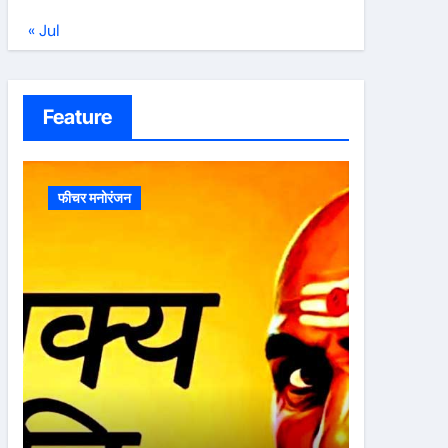
« Jul
Feature
फीचर मनोरंजन
फीचर मनोरं