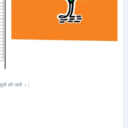
com
Aug 8,
sarutalsandesh.com
Aug 6,
2026
ी सूची की जारी ।।