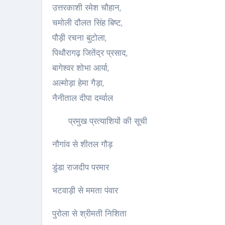
उत्तरकाशी रमेश चौहान,
चमोली दौलत सिंह बिष्ट,
पौड़ी रचना बुटोला,
पिथौरागढ़ जितेंद्र प्रसाद,
बागेश्वर शोभा आर्या,
अल्मोड़ा हेमा गैड़ा,
नैनीताल दीपा दर्म्वाल
र मनोरंजन
फीचर मनोरंजन
प्रमुख प्रत्याशियों की सूची
नौगांव से शीतल गौड़
डुंडा राजदीप परमार
भटवाड़ी से ममता पंवार
पुरोला से श्रीमती निशिता