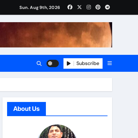
Sun. Aug 9th, 2026
Subscribe
About Us