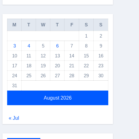
M
T
W
T
F
S
S
1
2
3
4
5
6
7
8
9
10
11
12
13
14
15
16
17
18
19
20
21
22
23
24
25
26
27
28
29
30
31
August 2026
« Jul