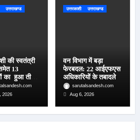
उत्तराखण्ड
उत्तरकाशी
उत्तराखण्ड
शी की स्वतंत्री
वन विभाग में बड़ा
समेत 13
फेरबदल: 22 आईएफएस
ं का हुआ तीलू
अधिकारियों के तबादले
पुरस्कार के लिय
talsandesh.com
sarutalsandesh.com
, 2026
Aug 6, 2026