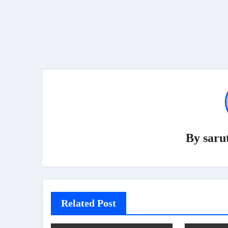
By
saru
Related Post