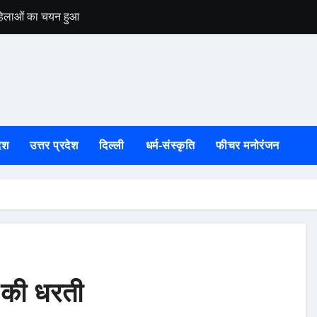
 महिलाओं का चयन हुआ
उत्तरकाशी की स्वतं
ेश
उत्तर प्रदेश
दिल्ली
धर्म-संस्कृति
फीचर मनोरंजन
 की धरती