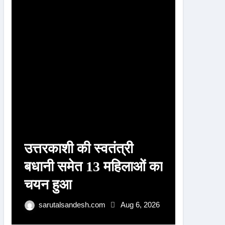
r
:
उत्तरकाशी की स्वतंत्री
उत्तरका
बधानी समेत 13 महिलाओं का
बधानी 
चयन हुआ
का हुआ
पुरस्क
sarutalsandesh.com
Aug 6, 2026
sarut