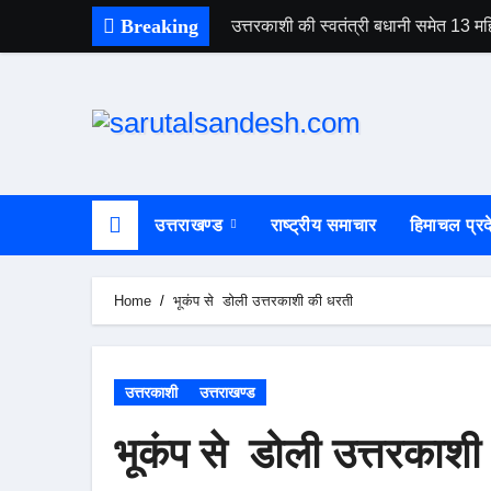
Skip
Breaking
उत्तरकाशी की स्वतंत्री बधानी समेत 13
to
content
उत्तराखण्ड
राष्ट्रीय समाचार
हिमाचल प्रद
Home
भूकंप से डोली उत्तरकाशी की धरती
उत्तरकाशी
उत्तराखण्ड
भूकंप से डोली उत्तरकाशी