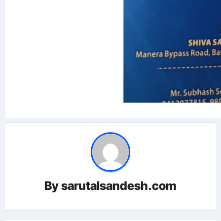
By
sarutalsandesh.com