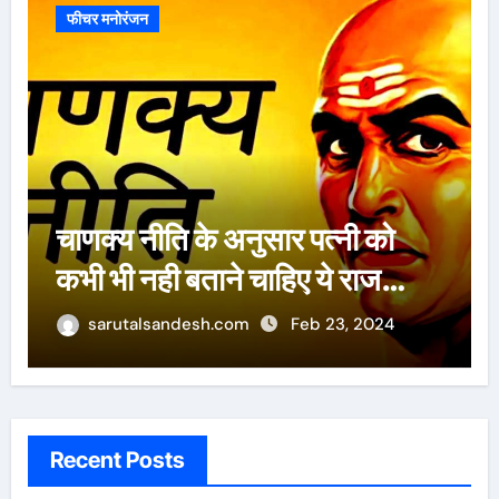
फीचर मनोरंजन
ऐसे 100 बार मरूंगी, मेरी वजह से
बची लाखों महिलाओं की जान : पूनम
पांडेय
sarutalsandesh.com
Feb 23, 2024
Recent Posts