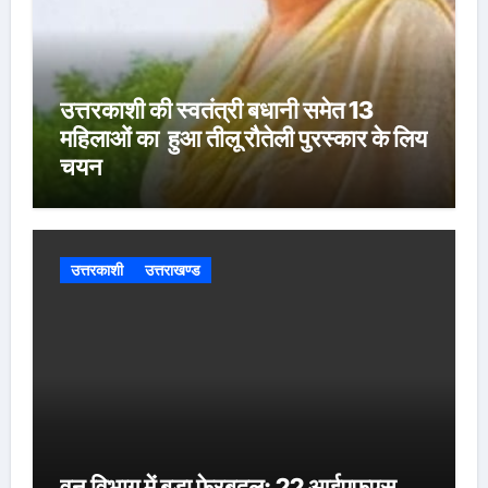
उत्तरकाशी की स्वतंत्री बधानी समेत 13
महिलाओं का हुआ तीलू रौतेली पुरस्कार के लिय
चयन
उत्तरकाशी
उत्तराखण्ड
वन विभाग में बड़ा फेरबदल: 22 आईएफएस