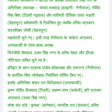
निर्वाचन अधिकारी ने बताया कि अध्यक्ष विश्वजीत सिंह नेगी के
अतिरिक्त उपाध्यक्ष – संजय तलवाड़ (हल्द्वानी- नैनीताल), गोविंद
सिंह बिष्ट (टिहरी गढ़वाल) और श्रीमती दीपिका रावत भंडारी
(देहरादून) सर्वसम्मति से निर्वाचित हुए जबकि वरिष्ठ पत्रकार
चंद्रशेखर जोशी (देहरादून)
महामंत्री चुने गए। इसी तरह नैनीताल के साकेत अग्रवाल ,
उत्तरकाशी के प्रेस क्लब अध्यक्ष
चिरंजीवी सेमवाल, उधम सिंह नगर के हरीश मेहरा और दीपक
नौटियाल सचिव चुने गए है।
हरिद्वार के ज्ञान प्रकाश पांडेय कोषाध्यक्ष और रामनगर (नैनीताल)
के कार्तिक बिष्ट संप्रेक्षक निर्वाचित घोषित किए गए।
इसके अतिरिक्त शंकर दत्त घिल्डियाल (उत्तरकाशी),
कृष्ण गोविंद कँसवाल (टिहरी), लक्ष्मण राणा (चमोली), हरि नारायण
अग्रवाल (उधम सिंह नगर),
रमेश चंद पांडे ‘ कृषक’ (बागेश्वर), जगदीश राय (चंपावत), हरीश