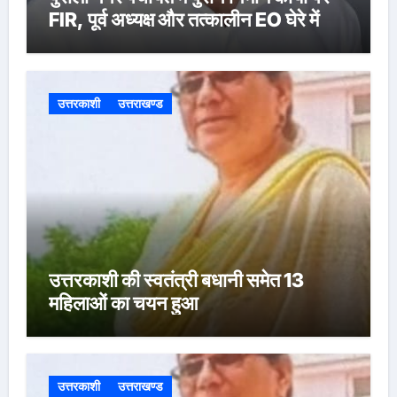
FIR, पूर्व अध्यक्ष और तत्कालीन EO घेरे में
उत्तरकाशी
उत्तराखण्ड
उत्तरकाशी की स्वतंत्री बधानी समेत 13
महिलाओं का चयन हुआ
उत्तरकाशी
उत्तराखण्ड