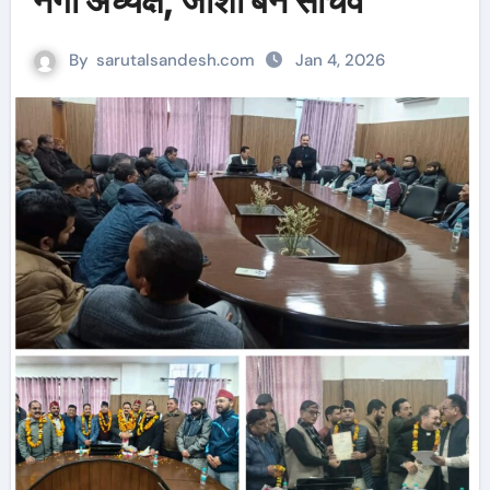
नेगी अध्यक्ष, जोशी बने सचिव
By
sarutalsandesh.com
Jan 4, 2026