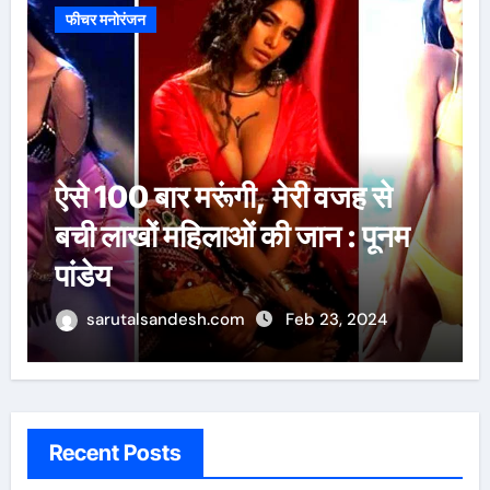
फीचर मनोरंजन
फ्लाईबोर्डिंग का लेना है मजा, तो भारत
में इन जगहों को करें एक्सप्लोर
sarutalsandesh.com
Feb 23, 2024
Recent Posts