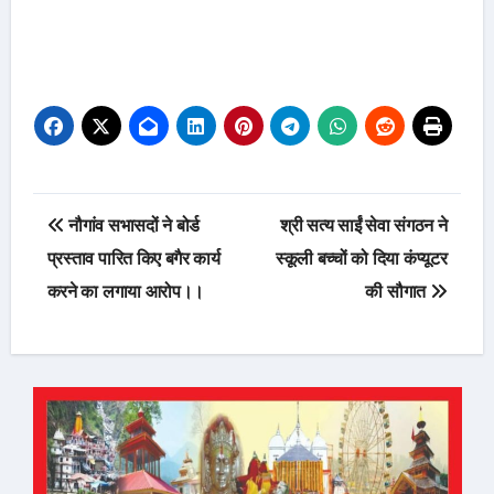
Post
नौगांव सभासदों ने बोर्ड
श्री सत्य साईं सेवा संगठन ने
navigation
प्रस्ताव पारित किए बगैर कार्य
स्कूली बच्चों को दिया कंप्यूटर
करने का लगाया आरोप।।
की सौगात