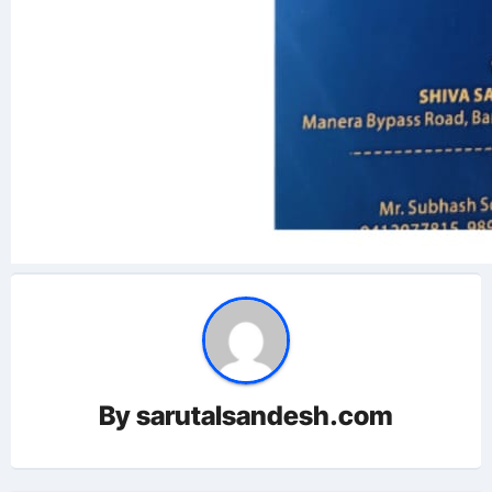
By
sarutalsandesh.com