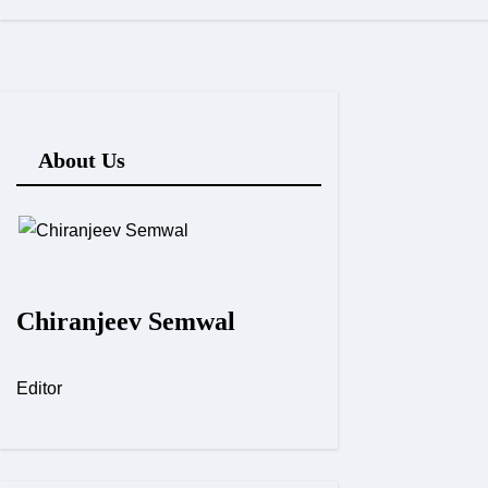
About Us
Chiranjeev Semwal
Editor