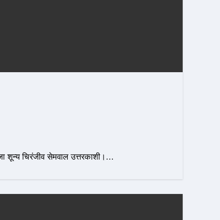
तीजा शून्य चिरंजीव सेमवाल उत्तरकाशी।…