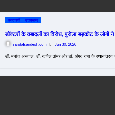
उत्तरकाशी
उत्तराखण्ड
डॉक्टरों के तबादलों का विरोध, पुरोला-बड़कोट के लोगों 
sarutalsandesh.com
Jun 30, 2026
डॉ. मनोज असवाल, डॉ. कपिल तोमर और डॉ. अंगद राणा के स्थानांतरण पर प