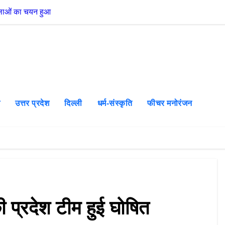
हिलाओं का चयन हुआ
उत्तरकाशी की स्वतं
श
उत्तर प्रदेश
दिल्ली
धर्म-संस्कृति
फीचर मनोरंजन
ी प्रदेश टीम हुई घोषित