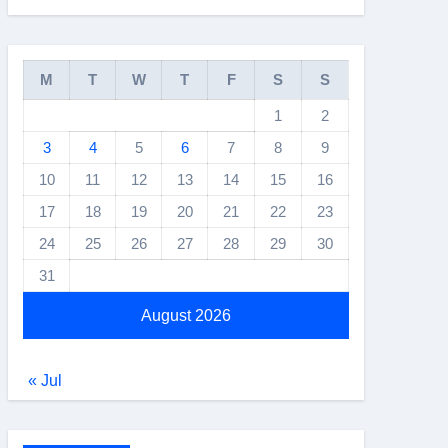
M
T
W
T
F
S
S
1
2
3
4
5
6
7
8
9
10
11
12
13
14
15
16
17
18
19
20
21
22
23
24
25
26
27
28
29
30
31
August 2026
« Jul