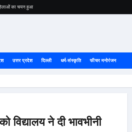
 महिलाओं का चयन हुआ
उत्तरकाशी की स्वतं
ेश
उत्तर प्रदेश
दिल्ली
धर्म-संस्कृति
फीचर मनोरंजन
ो विद्यालय ने दी भावभीनी