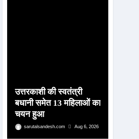
r
:
उत्तरकाशी की स्वतंत्री
उत्तरका
बधानी समेत 13 महिलाओं का
बधानी 
चयन हुआ
का हुआ
पुरस्क
sarutalsandesh.com
Aug 6, 2026
sarut