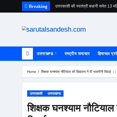
Skip
Breaking
उत्तरकाशी की स्वतंत्री बधानी समेत 13
to
content
उत्तराखण्ड
राष्ट्रीय समाचार
हिमाचल प्रद
Home
शिक्षक घनश्याम नौटियाल को विद्यालय ने दी भावभीनी विदाई ।।
उत्तरकाशी
उत्तराखण्ड
शिक्षक घनश्याम नौटियाल क