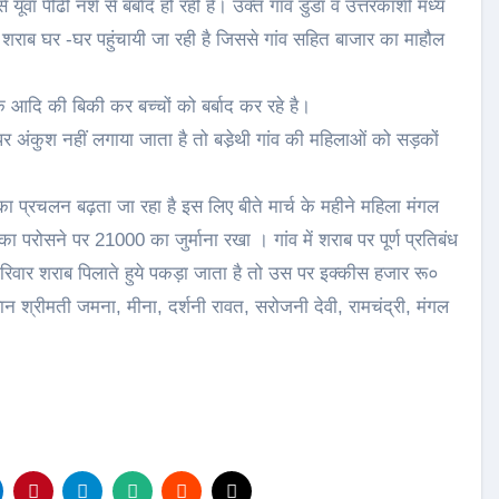
ूवा पीढी नशे से बर्बाद हो रही है। उक्त गांव डुंडा व उत्तरकाशी मध्य
वारा शराब घर -घर पहुंचायी जा रही है जिससे गांव सहित बाजार का माहौल
क आदि की बिकी कर बच्चों को बर्बाद कर रहे है।
पर अंकुश नहीं लगाया जाता है तो बडे़थी गांव की महिलाओं को सड़कों
 का प्रचलन बढ़ता जा रहा है इस लिए बीते मार्च के महीने महिला मंगल
ा परोसने पर 21000 का जुर्माना रखा । गांव में शराब पर पूर्ण प्रतिबंध
 परिवार शराब पिलाते हुये पकड़ा जाता है तो उस पर इक्कीस हजार रू०
न श्रीमती जमना, मीना, दर्शनी रावत, सरोजनी देवी, रामचंद्री, मंगल