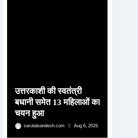
r
:
उत्तरकाशी की स्वतंत्री
उत्तरका
बधानी समेत 13 महिलाओं का
बधानी 
चयन हुआ
का हुआ
पुरस्क
sarutalsandesh.com
Aug 6, 2026
sarut