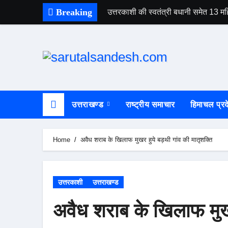
Skip
Breaking
उत्तरकाशी की स्वतंत्री बधानी समेत 13
to
content
उत्तराखण्ड
राष्ट्रीय समाचार
हिमाचल प्रद
Home
अवैध शराब के खिलाफ मुखर हुये बड़थी गांव की मातृशक्ति
उत्तरकाशी
उत्तराखण्ड
अवैध शराब के खिलाफ मुखर