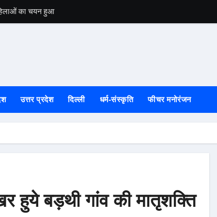
 महिलाओं का चयन हुआ
उत्तरकाशी की स्वतं
ेश
उत्तर प्रदेश
दिल्ली
धर्म-संस्कृति
फीचर मनोरंजन
 हुये बड़थी गांव की मातृशक्ति