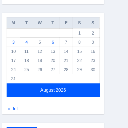
M
T
W
T
F
S
S
1
2
3
4
5
6
7
8
9
10
11
12
13
14
15
16
17
18
19
20
21
22
23
24
25
26
27
28
29
30
31
August 2026
« Jul