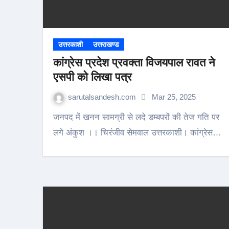
उत्तरकाशी
उत्तराखण्ड
कांग्रेस प्रदेश प्रवक्ता विजयपाल रावत ने
एसपी को लिखा पत्र
sarutalsandesh.com
Mar 25, 2025
जनपद में खनन सामग्री से लदे डम्बपरों की तेज गति पर
लगे अंकुश ।। चिरंजीव सेमवाल उत्तरकाशी। कांग्रेस…