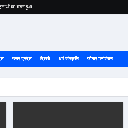
 महिलाओं का चयन हुआ
उत्तरकाशी की स्वतं
ेश
उत्तर प्रदेश
दिल्ली
धर्म-संस्कृति
फीचर मनोरंजन