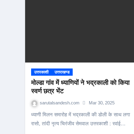
उत्तरकाशी
उत्तराखण्ड
मोल्डा गांव में ध्याणियों ने भद्रकाली को किया
स्वर्ण छत्र भेंट
sarutalsandesh.com
Mar 30, 2025
ध्याणी मिलन समारोह में भद्रकाली की डोली के साथ लगा
रासो, तांदी नृत्य चिरंजीव सेमवाल उत्तरकाशी : रवांई…