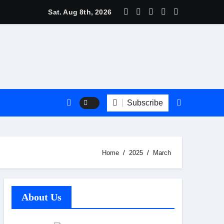
त्री बधानी समेत 13 महिलाओं का हुआ तीलू रौतेली पुरस्कार के लिय चयन
Sat. Aug 8th, 2026
Subscribe
Home
2025
March
About Us