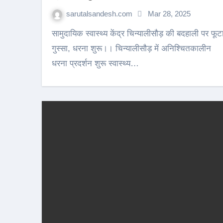
sarutalsandesh.com
Mar 28, 2025
सामुदायिक स्वास्थ्य केंद्र चिन्यालीसौड़ की बदहाली पर फूटा
गुस्सा, धरना शुरू।। चिन्यालीसौड़ में अनिश्चितकालीन
धरना प्रदर्शन शुरू स्वास्थ्य…