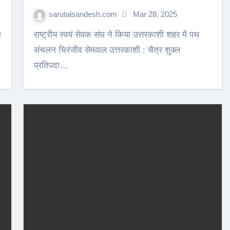
sarutalsandesh.com
Mar 28, 2025
राष्ट्रीय स्वयं सेवक संघ ने किया उत्तरकाशी शहर में पथ
संचलन चिरंजीव सेमवाल उत्तरकाशी : चैत्र शुक्ल
प्रतिपदा…