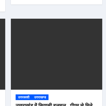
उत्तरकाशी
उत्तराखण्ड
उत्तराखंड में सियासी हलचल , पीएम से मिले